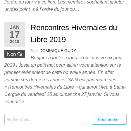
l’ordre du jour via ce lien. Les membres souhaitant ajouter
un/des point_s à l’ordre du jour ou…
Rencontres Hivernales du
JAN
17
Libre 2019
2019
Par
DOMINIQUE OUDY
Non
Bonjour à toutes / tous ! Tous nos vœux pour
2019 ! Juste un petit mot pour attirer votre attention sur le
premier évènement de cette nouvelle année. En effet,
comme ces dernières années, SNN est partenaire des
« Rencontres Hivernales du Libre » qui auront lieu à Saint-
Cergue du vendredi 25 au dimanche 27 janvier. Si vous
souhaitez…
Rechercher :